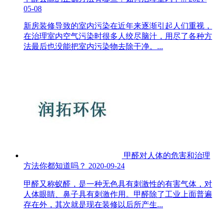
05-08
新房装修导致的室内污染在近年来逐渐引起人们重视，
在治理室内空气污染时很多人绞尽脑汁，用尽了各种方
法最后也没能把室内污染物去除干净。...
甲醛对人体的危害和治理
方法你都知道吗？
2020-09-24
甲醛又称蚁醛，是一种无色具有刺激性的有害气体，对
人体眼睛、鼻子具有刺激作用。甲醛除了工业上面普遍
存在外，其次就是现在装修以后所产生...