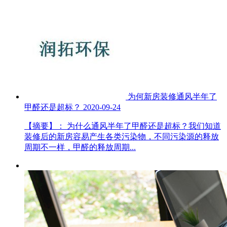
为何新房装修通风半年了
甲醛还是超标？
2020-09-24
【摘要】： 为什么通风半年了甲醛还是超标？我们知道
装修后的新房容易产生各类污染物，不同污染源的释放
周期不一样，甲醛的释放周期...