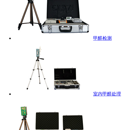
甲醛检测
室内甲醛处理