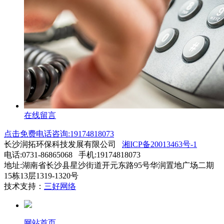
在线留言
点击免费电话咨询:19174818073
长沙润拓环保科技发展有限公司
湘ICP备20013463号-1
电话:0731-86865068 手机:19174818073
地址:湖南省长沙县星沙街道开元东路95号华润置地广场二期
15栋13层1319-1320号
技术支持：
三好网络
网站首页